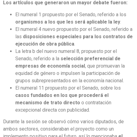
Los artículos que generaron un mayor debate fueron:
El numeral 1 propuesto por el Senado, referido a los
organismos a los que les será aplicable la ley
.
El numeral 4 nuevo propuesto por el Senado, referido a
las
disposiciones especiales para los contratos de
ejecución de obra pública
.
La letra b del nuevo numeral 8, propuesto por el
Senado, referido a la
selección preferencial de
empresas de economía social
, que promuevan la
equidad de género o impulsen la participación de
grupos subrepresentados en la economía nacional.
El numeral 11 propuesto por el Senado, sobre los
casos fundados en los que procederá el
mecanismo de trato directo
o contratación
excepcional directa con publicidad.
Durante la sesión se observó cómo varios diputados, de
ambos sectores, consideraban el proyecto como un
implemento positivo para el futuro, así lo mencionaba
el