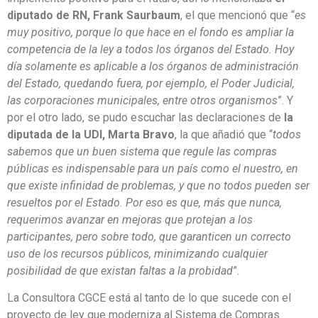
diputado de RN, Frank Saurbaum
, el que mencionó que “
es
muy positivo, porque lo que hace en el fondo es ampliar la
competencia de la ley a todos los órganos del Estado. Hoy
día solamente es aplicable a los órganos de administración
del Estado, quedando fuera, por ejemplo, el Poder Judicial,
las corporaciones municipales, entre otros organismos
”. Y
por el otro lado, se pudo escuchar las declaraciones de
la
diputada de la UDI, Marta Bravo
, la que añadió que “
todos
sabemos que un buen sistema que regule las compras
públicas es indispensable para un país como el nuestro, en
que existe infinidad de problemas, y que no todos pueden ser
resueltos por el Estado. Por eso es que, más que nunca,
requerimos avanzar en mejoras que protejan a los
participantes, pero sobre todo, que garanticen un correcto
uso de los recursos públicos, minimizando cualquier
posibilidad de que existan faltas a la probidad
”.
La Consultora CGCE está al tanto de lo que sucede con el
proyecto de ley que moderniza al Sistema de Compras