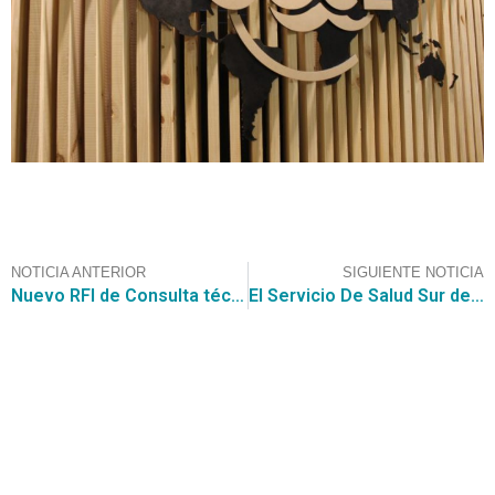
NOTICIA ANTERIOR
SIGUIENTE NOTICIA
Nuevo RFI de Consulta técnica para Convenio Marco de licencias de Ofimática
El Servicio De Salud Sur del Hospital Sanatorio El Pino busca oferentes para la Adquisición de Bajadas de Infusión Básicas
Contáctanos