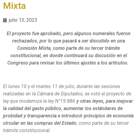
Mixta
julio 13, 2023
El proyecto fue aprobado, pero algunos numerales fueron
rechazados, por lo que pasará a ser discutido en una
Comisión Mixta, como parte de su tercer trámite
constitucional, en donde continuará su discusión en el
Congreso para revisar los últimos ajustes a los artículos.
.
El lunes 10 y el martes 11 de julio, durante las sesiones
realizadas en la Cámara de Diputados, se votó el proyecto de
ley que moderniza la ley N°19.886
y otras leyes, para mejorar
la calidad del gasto público, aumentar los estándares de
probidad y transparencia e introducir principios de economía
circular en las compras del Estado
, como parte de su tercer
trámite constitucional.