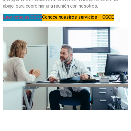
abajo, para coordinar una reunión con nosotros.
Leer noticias CGCE
Conoce nuestros servicios – CGCE