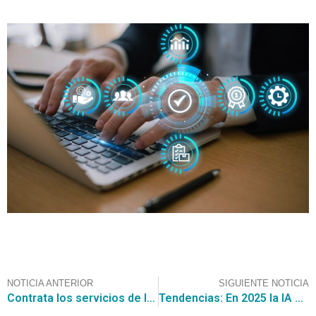
NOTICIA ANTERIOR
SIGUIENTE NOTICIA
Contrata los servicios de la Consultora CGCE, para participar en la licitación para servicio de seguridad en recintos municipales por $ 7.000.000.000.-
Tendencias: En 2025 la IA automatizará el 52% de las actividades en eCommerce