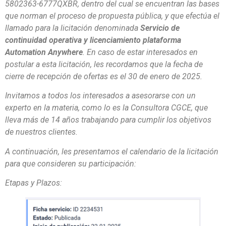
5802363-6777QXBR
, dentro del cual se encuentran las bases
que norman el proceso de propuesta pública, y que efectúa el
llamado para la licitación denominada
Servicio de
continuidad operativa y licenciamiento plataforma
Automation Anywhere
. En caso de estar interesados en
postular a esta licitación, les recordamos que la fecha de
cierre de recepción de ofertas es el 30 de enero de 2025.
Invitamos a todos los interesados a asesorarse con un
experto en la materia, como lo es la Consultora CGCE, que
lleva más de 14 años trabajando para cumplir los objetivos
de nuestros clientes.
A continuación, les presentamos el calendario de la licitación
para que consideren su participación:
Etapas y Plazos: