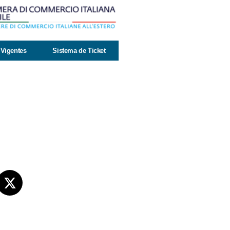
Vigentes
Sistema de Ticket
s sociales