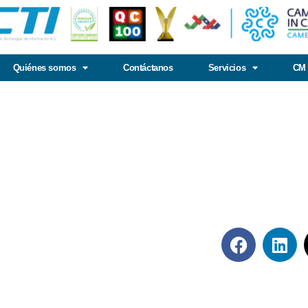
Quiénes somos
Contáctanos
Servicios
CM 
Síguenos en rede