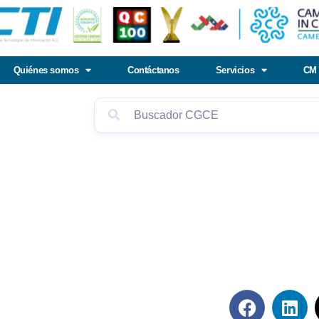
Quiénes somos
Contáctanos
Servicios
CM 
Síguenos en rede