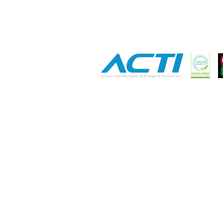
CP: 7550000
Términos y Condiciones