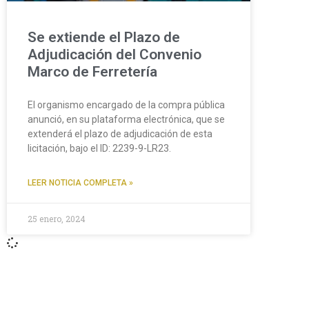
Se extiende el Plazo de
Adjudicación del Convenio
Marco de Ferretería
El organismo encargado de la compra pública
anunció, en su plataforma electrónica, que se
extenderá el plazo de adjudicación de esta
licitación, bajo el ID: 2239-9-LR23.
LEER NOTICIA COMPLETA »
25 enero, 2024
Contáctanos
+56 2 2464 2197
/ contacto@cgce.cl