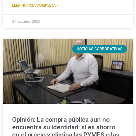
LEER NOTICIA COMPLETA »
24 octubre, 2022
NOTICIAS CORPORATIVAS
Opinión: La compra pública aun no
encuentra su identidad: si es ahorro
en el precio y elimina las PYMES o las